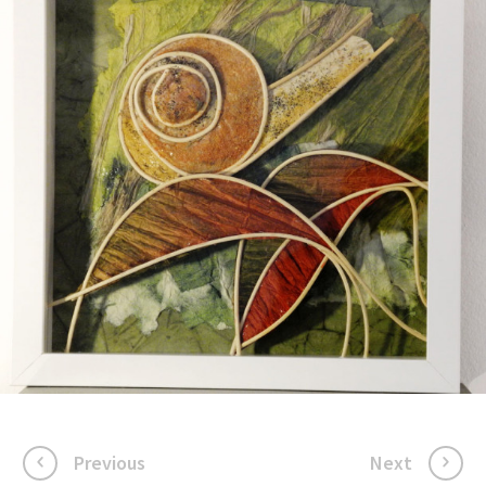
Previous
Next