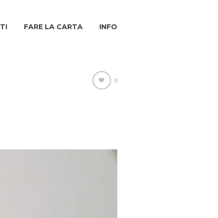
TI
FARE LA CARTA
INFO
0