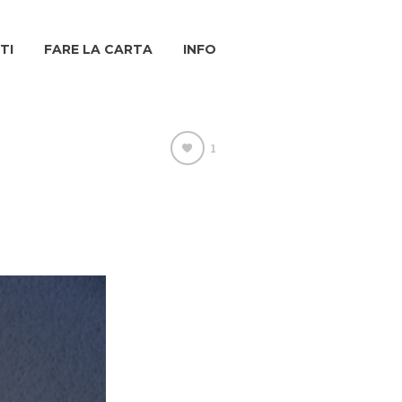
TI
FARE LA CARTA
INFO
1