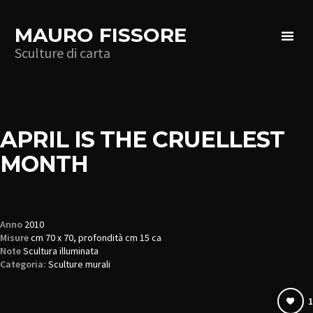
MAURO FISSORE
Sculture di carta
APRIL IS THE CRUELLEST
MONTH
Anno
2010
Misure
cm 70 x 70, profondità cm 15 ca
Note
Scultura illuminata
Categoria:
Sculture murali
1