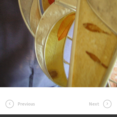
Previous
Next